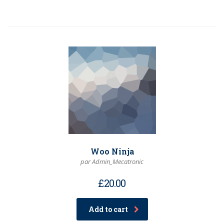
Woo Ninja
par Admin_Mecatronic
£
20.00
Add to cart