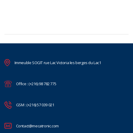
Immeuble SOGIT rue Lac Victoria les berges du Lac1
Office : (+216) 98 782 775
GSM : (+216) 57 039 021
Contact@mecatronic.com