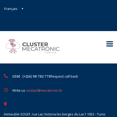
Français
Contact@mecatronic.com
Immeuble SOGIT, rue Lac Victoria le
Tunis
GSM : (+216) 98 782 775
Request call back
Write us
contact@mecatronic.tn
Immeuble SOGIT, rue Lac Victoria les berges du Lac1 1053 - Tunis