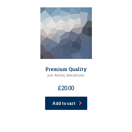
Premium Quality
par Admin_Mecatronic
£
20.00
Add to cart