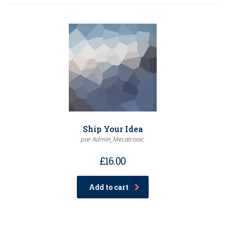
Ship Your Idea
par Admin_Mecatronic
£
16.00
Add to cart