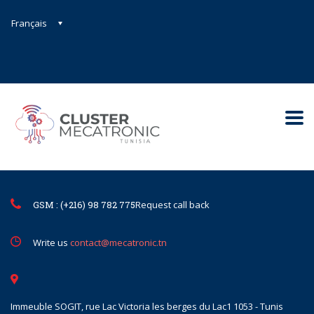
Français
Contact@mecatronic.com
Immeuble SOGIT, rue Lac Victoria le
Tunis
GSM : (+216) 98 782 775
Request call back
Write us
contact@mecatronic.tn
Immeuble SOGIT, rue Lac Victoria les berges du Lac1 1053 - Tunis