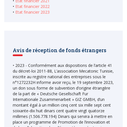
•
Etat financier 2021
•
Etat financier 2022
•
Etat financier 2023
Avis de réception de fonds étrangers
• 2023 - Conformément aux dispositions de l’article 41
du décret-loi 2011-88, L’association Mecatonic Tunisie,
inscrite au registre national des entreprises sous le
n°1272232H informe avoir reçu, le 19 septembre 2023,
un don sous forme de subvention d’origine étrangère
de la part de « Deutsche Gesellschaft Fur
Internationale Zusammenarbeit » GIZ GMBH, d’un
montant égal à un million cinq cent six mille sept cent
soixante-dix huit dinars cent quatre vingt quatorze
millimes (1.506.778.194) Dinars qui servira à mettre en
place un programme de Promotion de l’innovation et