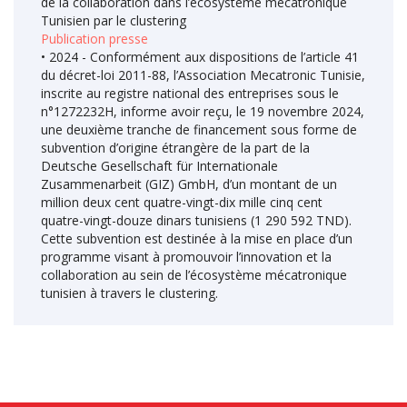
de la collaboration dans l’écosystème mécatronique
Tunisien par le clustering
Publication presse
• 2024 - Conformément aux dispositions de l’article 41
du décret-loi 2011-88, l’Association Mecatronic Tunisie,
inscrite au registre national des entreprises sous le
n°1272232H, informe avoir reçu, le 19 novembre 2024,
une deuxième tranche de financement sous forme de
subvention d’origine étrangère de la part de la
Deutsche Gesellschaft für Internationale
Zusammenarbeit (GIZ) GmbH, d’un montant de un
million deux cent quatre-vingt-dix mille cinq cent
quatre-vingt-douze dinars tunisiens (1 290 592 TND).
Cette subvention est destinée à la mise en place d’un
programme visant à promouvoir l’innovation et la
collaboration au sein de l’écosystème mécatronique
tunisien à travers le clustering.