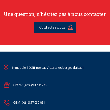
Une question, n'hésitez pas à nous contacter
Contactez nous
Immeuble SOGIT rue Lac Victoria les berges du Lac1
Office : (+216) 98 782 775
GSM : (+216) 57 039 021