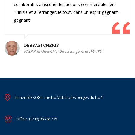
collaboratifs ainsi que des actions commerciales en
Tunisie et à l’étranger, le tout, dans un esprit gagnant-
gagnant”
DEBBABI CHEKIB
PASP Président CMT, Directeur général TPS/IPS
Immeuble SOGIT rue Lac Victoria les berges du Lac1
Office : (+216) 98 782 775