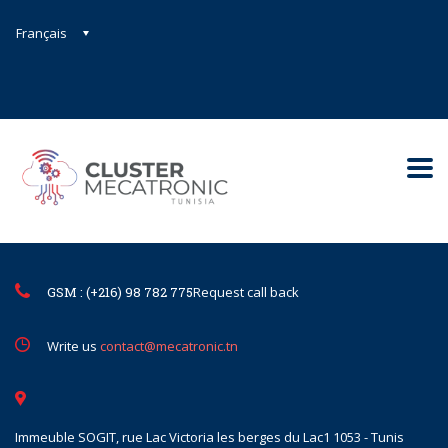
Français
Contact@mecatronic.com
Immeuble SOGIT, rue Lac Victoria le
Tunis
GSM : (+216) 98 782 775
Request call back
Write us
contact@mecatronic.tn
Immeuble SOGIT, rue Lac Victoria les berges du Lac1 1053 - Tunis