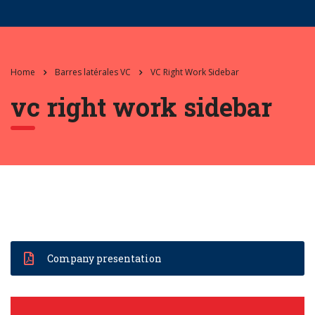
Home
Barres latérales VC
VC Right Work Sidebar
vc right work sidebar
Company presentation