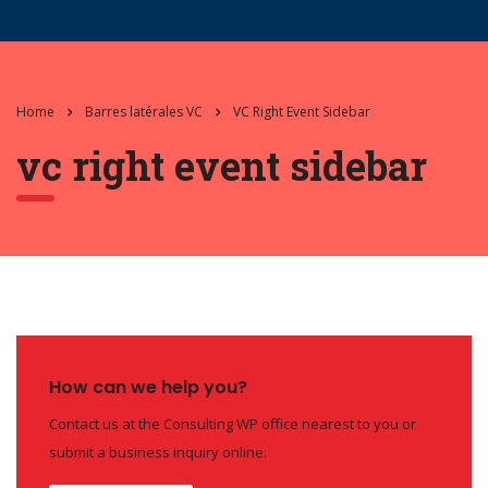
Home
Barres latérales VC
VC Right Event Sidebar
vc right event sidebar
How can we help you?
Contact us at the Consulting WP office nearest to you or
submit a business inquiry online.