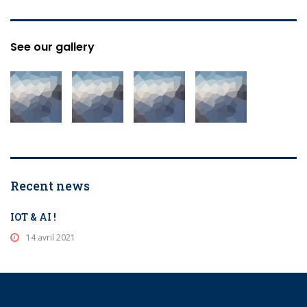
See our gallery
Recent news
IOT & AI !
14 avril 2021