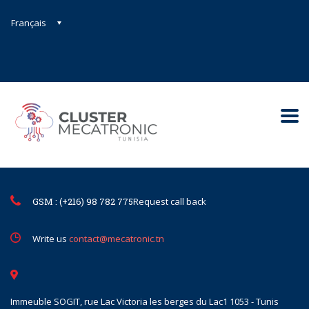
Français
Contact@mecatronic.com
Immeuble SOGIT, rue Lac Victoria le
Tunis
GSM : (+216) 98 782 775
Request call back
Write us
contact@mecatronic.tn
Immeuble SOGIT, rue Lac Victoria les berges du Lac1 1053 - Tunis