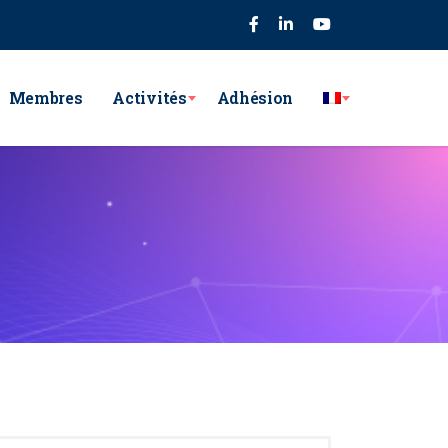
75
Membres
Activités
Adhésion