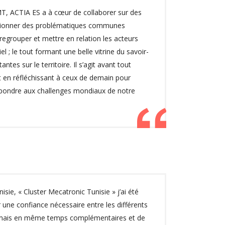
, ACTIA ES a à cœur de collaborer sur des
lutionner des problématiques communes
egrouper et mettre en relation les acteurs
el ; le tout formant une belle vitrine du savoir-
tes sur le territoire. Il s’agit avant tout
ut en réfléchissant à ceux de demain pour
pondre aux challenges mondiaux de notre
isie, « Cluster Mecatronic Tunisie » j’ai été
r une confiance nécessaire entre les différents
ts mais en même temps complémentaires et de