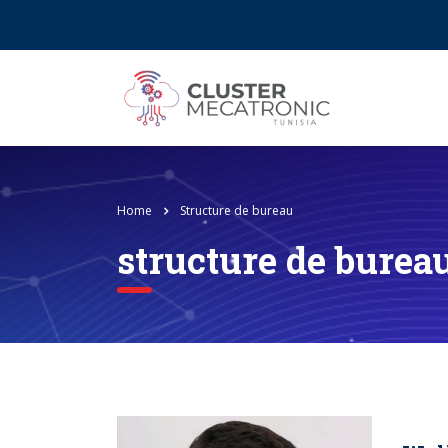
Contact@mecatronic.com
Immeuble SOGIT, ru
Home
Structure de bureau
structure de burea