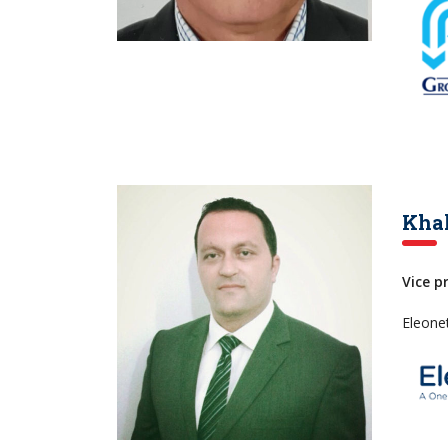
Kha
Vice p
Eleone