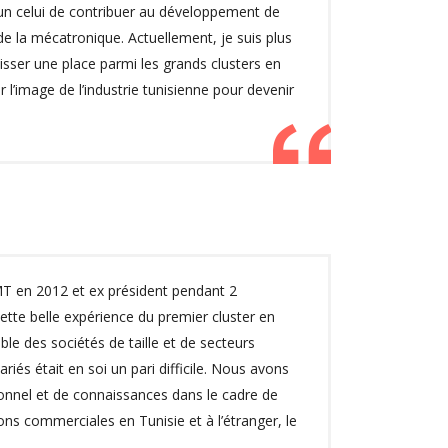
un celui de contribuer au développement de
de la mécatronique. Actuellement, je suis plus
isser une place parmi les grands clusters en
l’image de l’industrie tunisienne pour devenir
T en 2012 et ex président pendant 2
cette belle expérience du premier cluster en
mble des sociétés de taille et de secteurs
riés était en soi un pari difficile. Nous avons
ionnel et de connaissances dans le cadre de
ions commerciales en Tunisie et à l’étranger, le