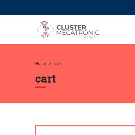
Contact@mecatronic.com
Immeuble SOGIT, ru
Home
Cart
cart