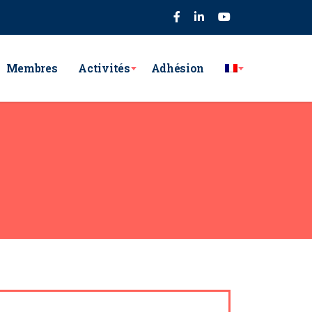
75
Membres
Activités
Adhésion