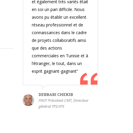
et également très variés était
en soi un pari difficile. Nous
avons pu établir un excellent
réseau professionnel et de
connaissances dans le cadre
de projets collaboratifs ainsi
que des actions
commerciales en Tunisie et à
l’étranger, le tout, dans un
esprit gagnant-gagnant”
DEBBABI CHEKIB
PASP Président CMT, Directeur
général TPS/IPS