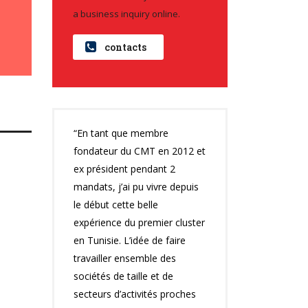
a business inquiry online.
contacts
“En tant que membre
fondateur du CMT en 2012 et
ex président pendant 2
mandats, j’ai pu vivre depuis
le début cette belle
expérience du premier cluster
en Tunisie. L’idée de faire
travailler ensemble des
sociétés de taille et de
secteurs d’activités proches