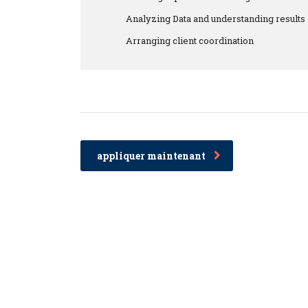
Analyzing Data and understanding results
Arranging client coordination
appliquer maintenant