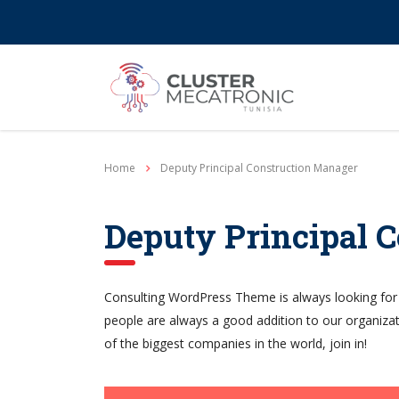
Contact@mecatronic.com
Immeuble SOGIT, ru
Home
Deputy Principal Construction Manager
Deputy Principal 
Consulting WordPress Theme is always looking for
people are always a good addition to our organiza
of the biggest companies in the world, join in!