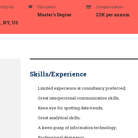
t(s) du
Éducation :
Compensation :
Master's Degree
22K per annum
, NY, US
Skills/Experience
Limited experience at consultancy preferred;
Great interpersonal communication skills;
Keen eye for spotting data trends;
Great analytical skills;
A keen grasp of information technology;
Professional demeanor;