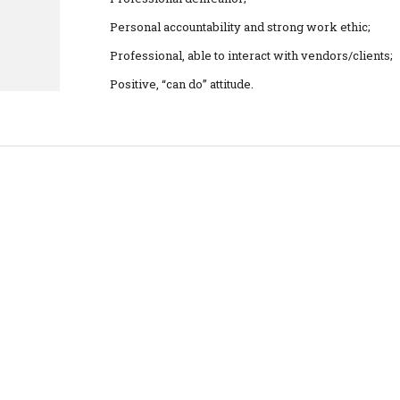
Personal accountability and strong work ethic;
Professional, able to interact with vendors/clients;
Positive, “can do” attitude.