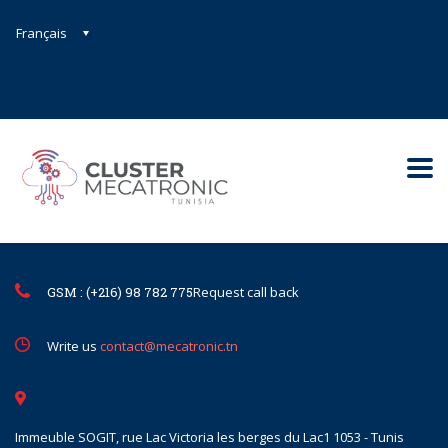
Français
Contact@mecatronic.com
Immeuble SOGIT, rue Lac Victoria le
Tunis
GSM : (+216) 98 782 775
Request call back
Write us
contact@mecatronic.tn
Immeuble SOGIT, rue Lac Victoria les berges du Lac1 1053 - Tunis