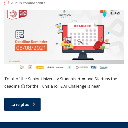
Aucun commentaire
To all of the Senior University Students 👩‍🎓 and Startups the
deadline ⏲️ for the Tunisia IoT&AI Challenge is near
Lire plus