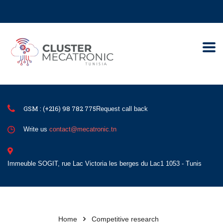
Contact@mecatronic.com
Immeuble SOGIT, rue Lac Victoria le
Tunis
GSM : (+216) 98 782 775
Request call back
Write us
contact@mecatronic.tn
Immeuble SOGIT, rue Lac Victoria les berges du Lac1 1053 - Tunis
Home
Competitive research