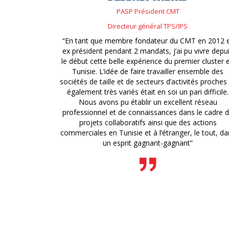
PASP Président CMT
Directeur général TPS/IPS
“En tant que membre fondateur du CMT en 2012 
ex président pendant 2 mandats, j’ai pu vivre depu
le début cette belle expérience du premier cluster 
Tunisie. L’idée de faire travailler ensemble des
sociétés de taille et de secteurs d’activités proches
également très variés était en soi un pari difficile.
Nous avons pu établir un excellent réseau
professionnel et de connaissances dans le cadre 
projets collaboratifs ainsi que des actions
commerciales en Tunisie et à l’étranger, le tout, da
un esprit gagnant-gagnant”