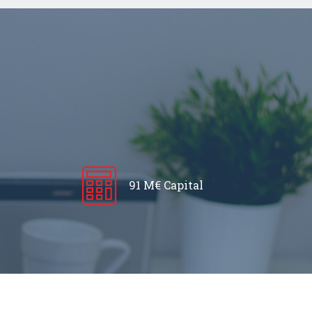
91 M€ Capital