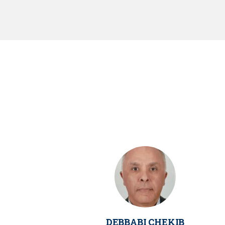
DEBBABI CHEKIB