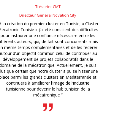
Trésorier CMT
Directeur Général Novation City
A la création du premier cluster en Tunisie, « Cluster
ecatronic Tunisie » j’ai été conscient des difficultés
pour instaurer une confiance nécessaire entre les
ifférents acteurs, qui, de fait sont concurrents mais
en même temps complémentaires et de les fédérer
autour d’un objectif commun celui de contribuer au
développement de projets collaboratifs dans le
domaine de la mécatronique. Actuellement, je suis
lus que certain que notre cluster a pu se hisser une
place parmi les grands clusters en Méditerranée et
continuera à améliorer l’image de l’industrie
tunisienne pour devenir le hub tunisien de la
mécatronique “