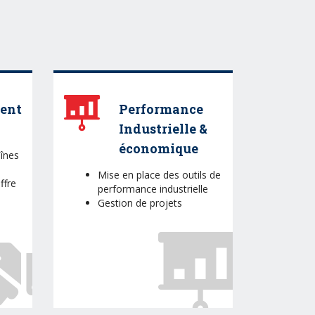
ent
Performance
Industrielle &
économique
înes
Mise en place des outils de
ffre
performance industrielle
Gestion de projets