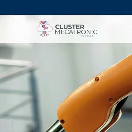
Contact@mecatronic.com
Immeuble SOGIT, ru