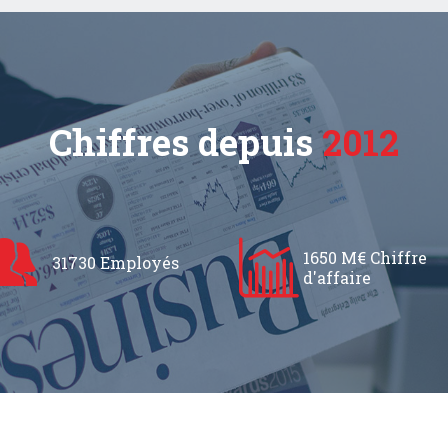
Chiffres depuis
2012
1650 M€ Chiffre
31730 Employés
d'affaire