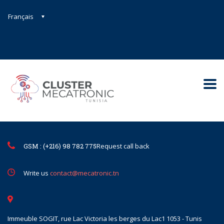
Français
Contact@mecatronic.com
Immeuble SOGIT, rue Lac Victoria le
Tunis
GSM : (+216) 98 782 775
Request call back
Write us
contact@mecatronic.tn
Immeuble SOGIT, rue Lac Victoria les berges du Lac1 1053 - Tunis