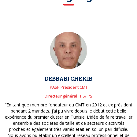
DEBBABI CHEKIB
PASP Président CMT
Directeur général TPS/IPS
“En tant que membre fondateur du CMT en 2012 et ex président
pendant 2 mandats, j’ai pu vivre depuis le début cette belle
expérience du premier cluster en Tunisie. L’idée de faire travailler
ensemble des sociétés de taille et de secteurs d’activités
proches et également très variés était en soi un pari difficile.
Nous avons pu établir un excellent réseau professionnel et de