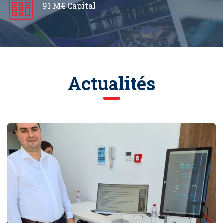
91 M€ Capital
Actualités