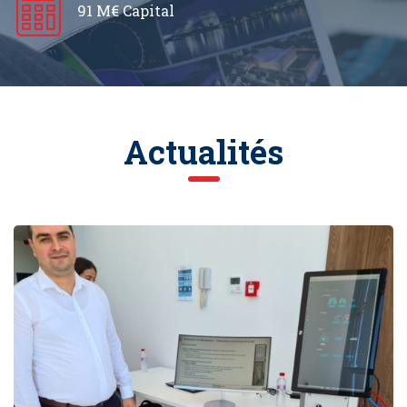
91 M€ Capital
Actualités