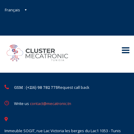
Français
Contact@mecatronic.com
Immeuble SOGIT, rue Lac Victoria le
Tunis
GSM : (+216) 98 782 775
Request call back
Write us
contact@mecatronic.tn
Immeuble SOGIT, rue Lac Victoria les berges du Lac1 1053 - Tunis