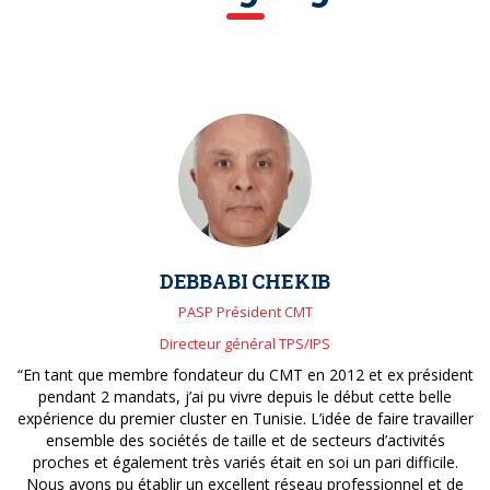
DEBBABI CHEKIB
PASP Président CMT
Directeur général TPS/IPS
“En tant que membre fondateur du CMT en 2012 et ex président
pendant 2 mandats, j’ai pu vivre depuis le début cette belle
expérience du premier cluster en Tunisie. L’idée de faire travailler
ensemble des sociétés de taille et de secteurs d’activités
proches et également très variés était en soi un pari difficile.
Nous avons pu établir un excellent réseau professionnel et de