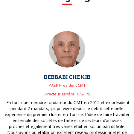
DEBBABI CHEKIB
PASP Président CMT
Directeur général TPS/IPS
“En tant que membre fondateur du CMT en 2012 et ex président
pendant 2 mandats, j’ai pu vivre depuis le début cette belle
expérience du premier cluster en Tunisie. L’idée de faire travailler
ensemble des sociétés de taille et de secteurs d’activités
proches et également très variés était en soi un pari difficile.
Nous avons pu établir un excellent réseau professionnel et de