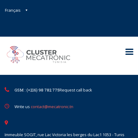
Français
Contact@mecatronic.com
Immeuble SOGIT, rue Lac Victoria le
Tunis
GSM : (+216) 98 782 775
Request call back
Write us
contact@mecatronic.tn
Immeuble SOGIT, rue Lac Victoria les berges du Lac1 1053 - Tunis