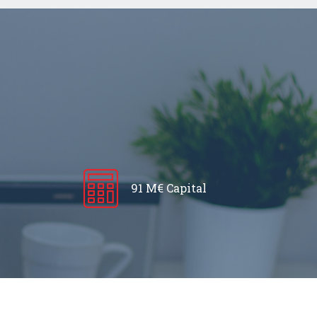
91 M€ Capital