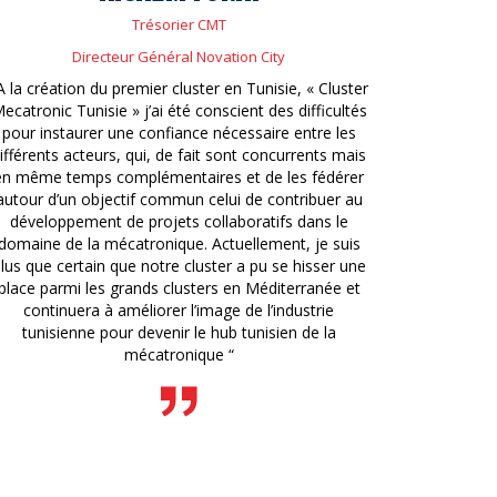
Trésorier CMT
Directeur Général Novation City
A la création du premier cluster en Tunisie, « Cluster
ecatronic Tunisie » j’ai été conscient des difficultés
pour instaurer une confiance nécessaire entre les
ifférents acteurs, qui, de fait sont concurrents mais
en même temps complémentaires et de les fédérer
autour d’un objectif commun celui de contribuer au
développement de projets collaboratifs dans le
domaine de la mécatronique. Actuellement, je suis
lus que certain que notre cluster a pu se hisser une
place parmi les grands clusters en Méditerranée et
continuera à améliorer l’image de l’industrie
tunisienne pour devenir le hub tunisien de la
mécatronique “