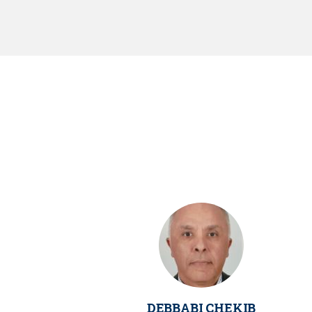
DEBBABI CHEKIB