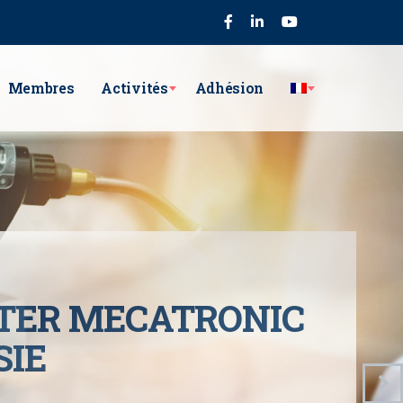
75
Membres
Activités
Adhésion
TER MECATRONIC
SIE