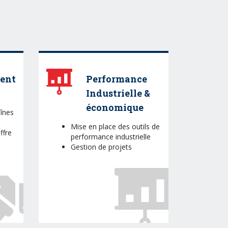
ent
Performance
Industrielle &
économique
înes
Mise en place des outils de
ffre
performance industrielle
Gestion de projets