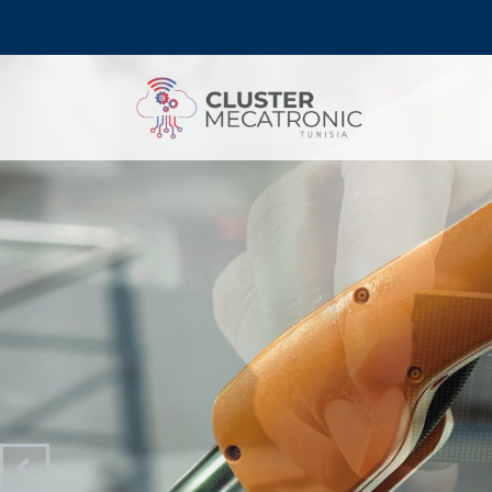
Contact@mecatronic.com
Immeuble SOGIT, ru