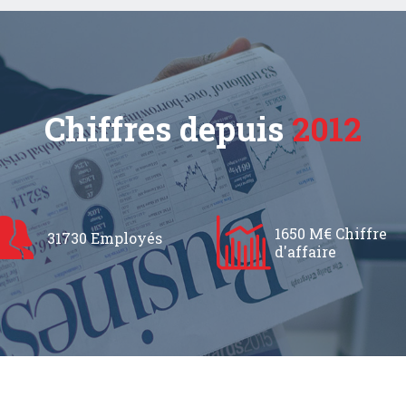
Chiffres depuis
2012
1650 M€ Chiffre
31730 Employés
d'affaire