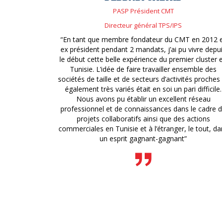
PASP Président CMT
Directeur général TPS/IPS
“En tant que membre fondateur du CMT en 2012 
ex président pendant 2 mandats, j’ai pu vivre depu
le début cette belle expérience du premier cluster 
Tunisie. L’idée de faire travailler ensemble des
sociétés de taille et de secteurs d’activités proches
également très variés était en soi un pari difficile.
Nous avons pu établir un excellent réseau
professionnel et de connaissances dans le cadre 
projets collaboratifs ainsi que des actions
commerciales en Tunisie et à l’étranger, le tout, da
un esprit gagnant-gagnant”