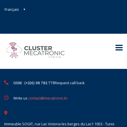
Français
Contact@mecatronic.com
Immeuble SOGIT, rue Lac Victoria le
Tunis
GSM : (+216) 98 782 775
Request call back
Write us
contact@mecatronic.tn
Immeuble SOGIT, rue Lac Victoria les berges du Lac1 1053 - Tunis