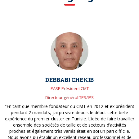
DEBBABI CHEKIB
PASP Président CMT
Directeur général TPS/IPS
“En tant que membre fondateur du CMT en 2012 et ex président
pendant 2 mandats, j’ai pu vivre depuis le début cette belle
expérience du premier cluster en Tunisie. L’idée de faire travailler
ensemble des sociétés de taille et de secteurs d’activités
proches et également très variés était en soi un pari difficile.
Nous avons pu établir un excellent réseau professionnel et de