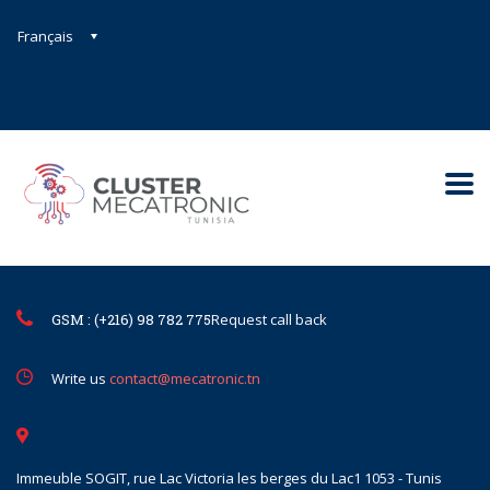
Français
Contact@mecatronic.com
Immeuble SOGIT, rue Lac Victoria le
Tunis
GSM : (+216) 98 782 775
Request call back
Write us
contact@mecatronic.tn
Immeuble SOGIT, rue Lac Victoria les berges du Lac1 1053 - Tunis