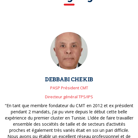
DEBBABI CHEKIB
PASP Président CMT
Directeur général TPS/IPS
“En tant que membre fondateur du CMT en 2012 et ex président
pendant 2 mandats, j’ai pu vivre depuis le début cette belle
expérience du premier cluster en Tunisie. L’idée de faire travailler
ensemble des sociétés de taille et de secteurs d’activités
proches et également très variés était en soi un pari difficile.
Nous avons pu établir un excellent réseau professionnel et de