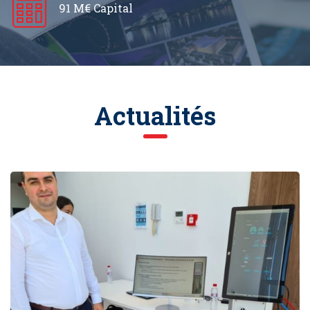
91 M€ Capital
Actualités