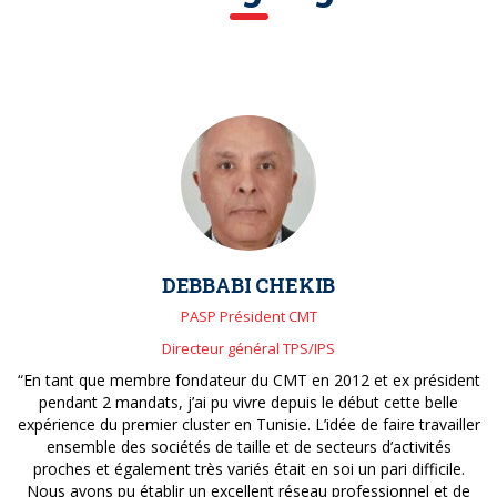
DEBBABI CHEKIB
PASP Président CMT
Directeur général TPS/IPS
“En tant que membre fondateur du CMT en 2012 et ex président
pendant 2 mandats, j’ai pu vivre depuis le début cette belle
expérience du premier cluster en Tunisie. L’idée de faire travailler
ensemble des sociétés de taille et de secteurs d’activités
proches et également très variés était en soi un pari difficile.
Nous avons pu établir un excellent réseau professionnel et de