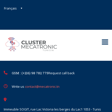
Français
Contact@mecatronic.com
Immeuble SOGIT, rue Lac Victoria le
Tunis
GSM : (+216) 98 782 775
Request call back
Write us
contact@mecatronic.tn
Immeuble SOGIT, rue Lac Victoria les berges du Lac1 1053 - Tunis