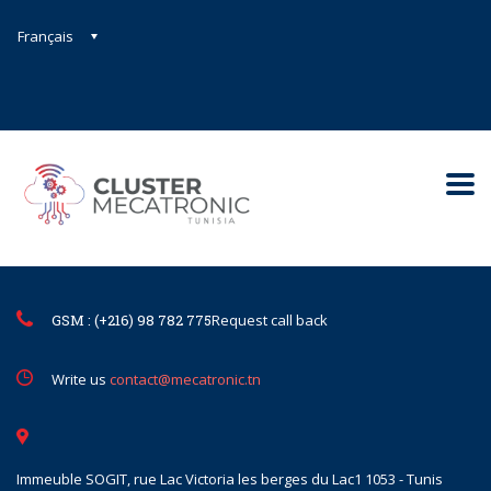
Français
Contact@mecatronic.com
Immeuble SOGIT, rue Lac Victoria le
Tunis
GSM : (+216) 98 782 775
Request call back
Write us
contact@mecatronic.tn
Immeuble SOGIT, rue Lac Victoria les berges du Lac1 1053 - Tunis