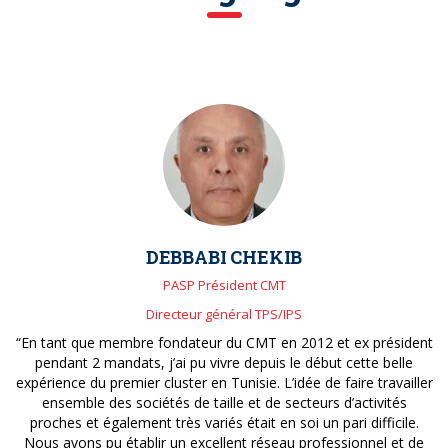
DEBBABI CHEKIB
PASP Président CMT
Directeur général TPS/IPS
“En tant que membre fondateur du CMT en 2012 et ex président
pendant 2 mandats, j’ai pu vivre depuis le début cette belle
expérience du premier cluster en Tunisie. L’idée de faire travailler
ensemble des sociétés de taille et de secteurs d’activités
proches et également très variés était en soi un pari difficile.
Nous avons pu établir un excellent réseau professionnel et de