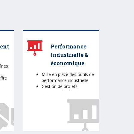
ent
Performance
Industrielle &
économique
înes
Mise en place des outils de
ffre
performance industrielle
Gestion de projets