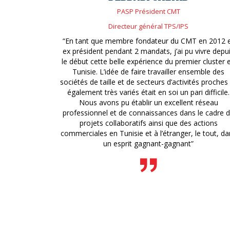
PASP Président CMT
Directeur général TPS/IPS
“En tant que membre fondateur du CMT en 2012 
ex président pendant 2 mandats, j’ai pu vivre depu
le début cette belle expérience du premier cluster 
Tunisie. L’idée de faire travailler ensemble des
sociétés de taille et de secteurs d’activités proches
également très variés était en soi un pari difficile.
Nous avons pu établir un excellent réseau
professionnel et de connaissances dans le cadre 
projets collaboratifs ainsi que des actions
commerciales en Tunisie et à l’étranger, le tout, da
un esprit gagnant-gagnant”