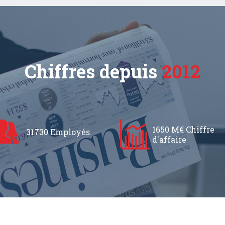
Chiffres depuis
2012
1650 M€ Chiffre
31730 Employés
d'affaire