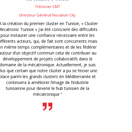
Trésorier CMT
Directeur Général Novation City
A la création du premier cluster en Tunisie, « Cluster
ecatronic Tunisie » j’ai été conscient des difficultés
pour instaurer une confiance nécessaire entre les
ifférents acteurs, qui, de fait sont concurrents mais
en même temps complémentaires et de les fédérer
autour d’un objectif commun celui de contribuer au
développement de projets collaboratifs dans le
domaine de la mécatronique. Actuellement, je suis
lus que certain que notre cluster a pu se hisser une
place parmi les grands clusters en Méditerranée et
continuera à améliorer l’image de l’industrie
tunisienne pour devenir le hub tunisien de la
mécatronique “