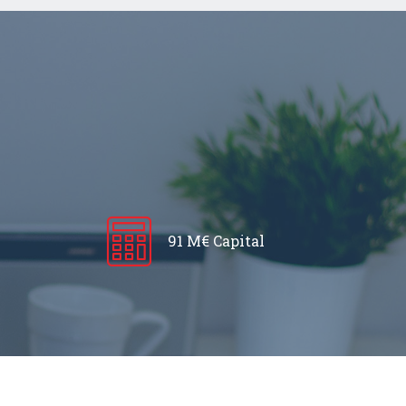
91 M€ Capital