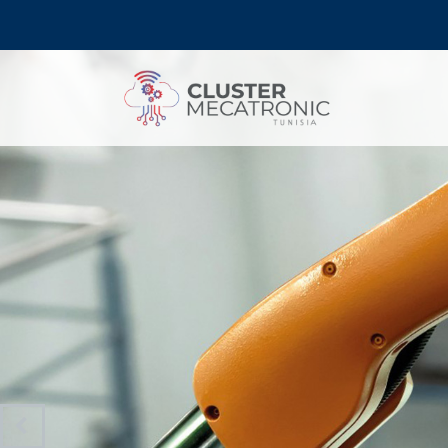
Contact@mecatronic.com
Immeuble SOGIT, ru