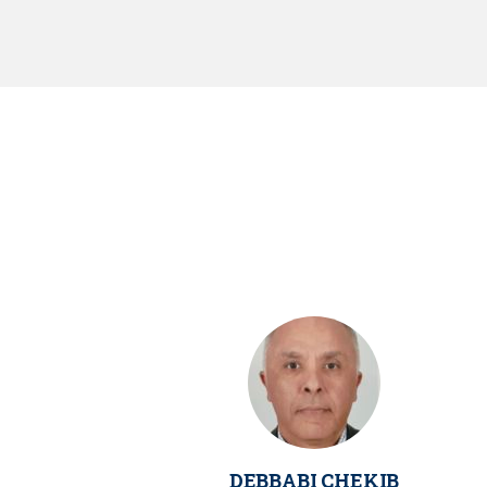
DEBBABI CHEKIB