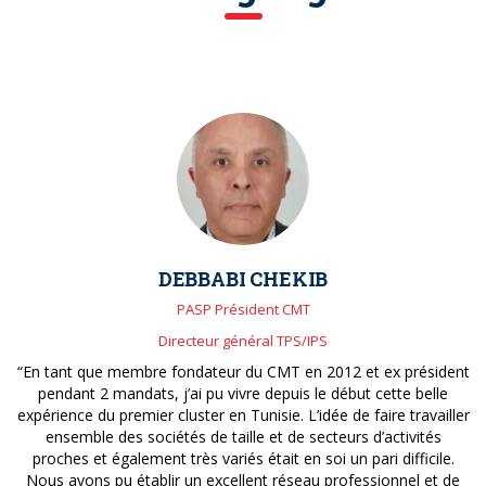
DEBBABI CHEKIB
PASP Président CMT
Directeur général TPS/IPS
“En tant que membre fondateur du CMT en 2012 et ex président
pendant 2 mandats, j’ai pu vivre depuis le début cette belle
expérience du premier cluster en Tunisie. L’idée de faire travailler
ensemble des sociétés de taille et de secteurs d’activités
proches et également très variés était en soi un pari difficile.
Nous avons pu établir un excellent réseau professionnel et de