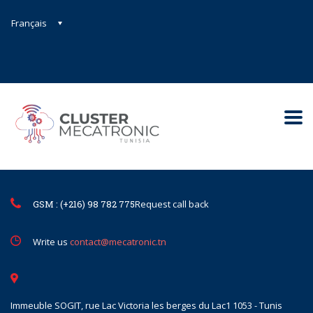
Français
Contact@mecatronic.com
Immeuble SOGIT, rue Lac Victoria le
Tunis
GSM : (+216) 98 782 775
Request call back
Write us
contact@mecatronic.tn
Immeuble SOGIT, rue Lac Victoria les berges du Lac1 1053 - Tunis