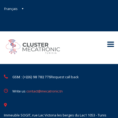
Français
Contact@mecatronic.com
Immeuble SOGIT, rue Lac Victoria le
Tunis
GSM : (+216) 98 782 775
Request call back
Write us
contact@mecatronic.tn
Immeuble SOGIT, rue Lac Victoria les berges du Lac1 1053 - Tunis