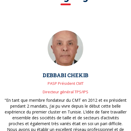
DEBBABI CHEKIB
PASP Président CMT
Directeur général TPS/IPS
“En tant que membre fondateur du CMT en 2012 et ex président
pendant 2 mandats, j’ai pu vivre depuis le début cette belle
expérience du premier cluster en Tunisie. L’idée de faire travailler
ensemble des sociétés de taille et de secteurs d’activités
proches et également très variés était en soi un pari difficile.
Nous avons pu établir un excellent réseau professionnel et de