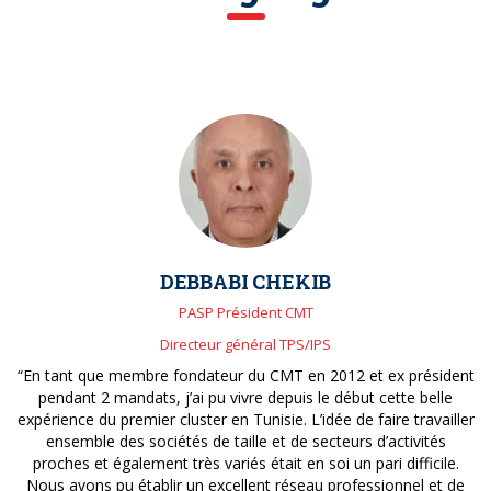
DEBBABI CHEKIB
PASP Président CMT
Directeur général TPS/IPS
“En tant que membre fondateur du CMT en 2012 et ex président
pendant 2 mandats, j’ai pu vivre depuis le début cette belle
expérience du premier cluster en Tunisie. L’idée de faire travailler
ensemble des sociétés de taille et de secteurs d’activités
proches et également très variés était en soi un pari difficile.
Nous avons pu établir un excellent réseau professionnel et de