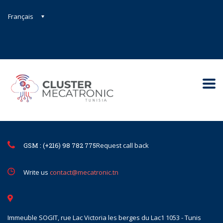
Français
Contact@mecatronic.com
Immeuble SOGIT, rue Lac Victoria le
Tunis
GSM : (+216) 98 782 775
Request call back
Write us
contact@mecatronic.tn
Immeuble SOGIT, rue Lac Victoria les berges du Lac1 1053 - Tunis