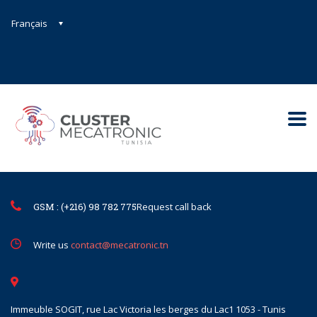
Français
Contact@mecatronic.com
Immeuble SOGIT, rue Lac Victoria le
Tunis
GSM : (+216) 98 782 775
Request call back
Write us
contact@mecatronic.tn
Immeuble SOGIT, rue Lac Victoria les berges du Lac1 1053 - Tunis