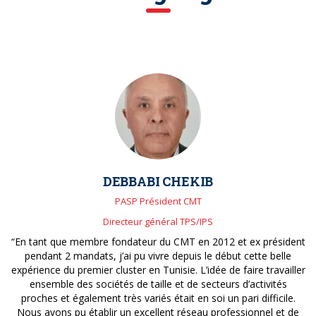
DEBBABI CHEKIB
PASP Président CMT
Directeur général TPS/IPS
“En tant que membre fondateur du CMT en 2012 et ex président
pendant 2 mandats, j’ai pu vivre depuis le début cette belle
expérience du premier cluster en Tunisie. L’idée de faire travailler
ensemble des sociétés de taille et de secteurs d’activités
proches et également très variés était en soi un pari difficile.
Nous avons pu établir un excellent réseau professionnel et de