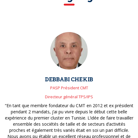
DEBBABI CHEKIB
PASP Président CMT
Directeur général TPS/IPS
“En tant que membre fondateur du CMT en 2012 et ex président
pendant 2 mandats, j’ai pu vivre depuis le début cette belle
expérience du premier cluster en Tunisie. L’idée de faire travailler
ensemble des sociétés de taille et de secteurs d’activités
proches et également très variés était en soi un pari difficile.
Nous avons pu établir un excellent réseau professionnel et de