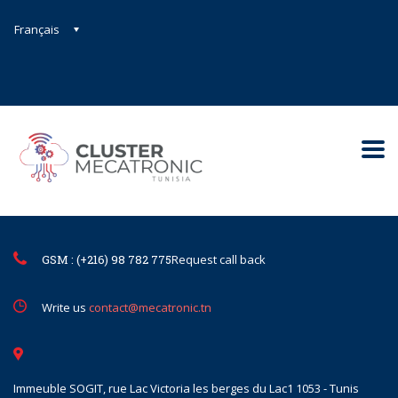
Français
Contact@mecatronic.com
Immeuble SOGIT, rue Lac Victoria le
Tunis
GSM : (+216) 98 782 775
Request call back
Write us
contact@mecatronic.tn
Immeuble SOGIT, rue Lac Victoria les berges du Lac1 1053 - Tunis