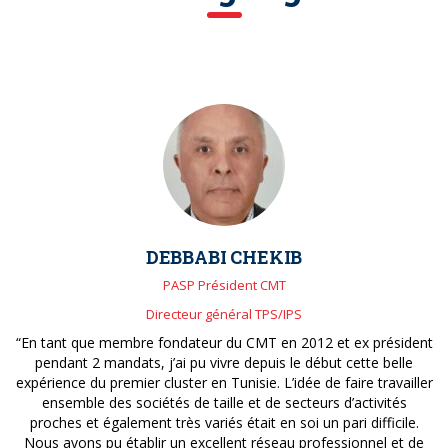
DEBBABI CHEKIB
PASP Président CMT
Directeur général TPS/IPS
“En tant que membre fondateur du CMT en 2012 et ex président
pendant 2 mandats, j’ai pu vivre depuis le début cette belle
expérience du premier cluster en Tunisie. L’idée de faire travailler
ensemble des sociétés de taille et de secteurs d’activités
proches et également très variés était en soi un pari difficile.
Nous avons pu établir un excellent réseau professionnel et de