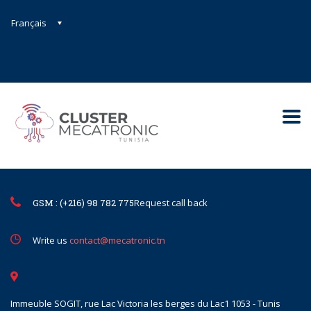
Français
Contact@mecatronic.com
Immeuble SOGIT, rue Lac Victoria le
Tunis
GSM : (+216) 98 782 775
Request call back
Write us
contact@mecatronic.tn
Immeuble SOGIT, rue Lac Victoria les berges du Lac1 1053 - Tunis