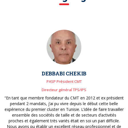
DEBBABI CHEKIB
PASP Président CMT
Directeur général TPS/IPS
“En tant que membre fondateur du CMT en 2012 et ex président
pendant 2 mandats, j’ai pu vivre depuis le début cette belle
expérience du premier cluster en Tunisie. L’idée de faire travailler
ensemble des sociétés de taille et de secteurs d’activités
proches et également très variés était en soi un pari difficile.
Nous avons pu établir un excellent réseau professionnel et de