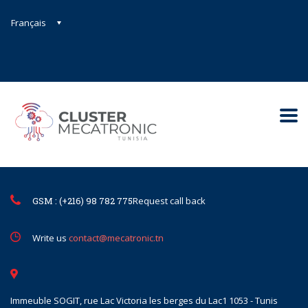
Français
Contact@mecatronic.com
Immeuble SOGIT, rue Lac Victoria le
Tunis
GSM : (+216) 98 782 775
Request call back
Write us
contact@mecatronic.tn
Immeuble SOGIT, rue Lac Victoria les berges du Lac1 1053 - Tunis