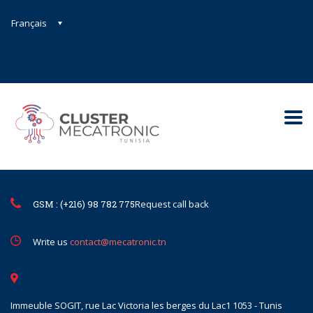
Français
Contact@mecatronic.com
Immeuble SOGIT, rue Lac Victoria le
Tunis
GSM : (+216) 98 782 775
Request call back
Write us
contact@mecatronic.tn
Immeuble SOGIT, rue Lac Victoria les berges du Lac1 1053 - Tunis