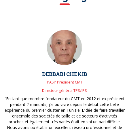
DEBBABI CHEKIB
PASP Président CMT
Directeur général TPS/IPS
“En tant que membre fondateur du CMT en 2012 et ex président
pendant 2 mandats, j’ai pu vivre depuis le début cette belle
expérience du premier cluster en Tunisie. L’idée de faire travailler
ensemble des sociétés de taille et de secteurs d’activités
proches et également très variés était en soi un pari difficile.
Nous avons pu établir un excellent réseau professionnel et de