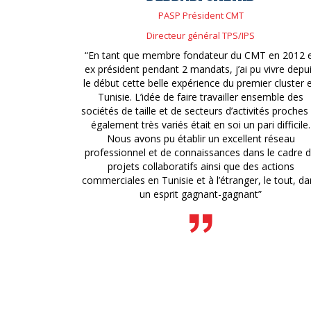
PASP Président CMT
Directeur général TPS/IPS
“En tant que membre fondateur du CMT en 2012 
ex président pendant 2 mandats, j’ai pu vivre depu
le début cette belle expérience du premier cluster 
Tunisie. L’idée de faire travailler ensemble des
sociétés de taille et de secteurs d’activités proches
également très variés était en soi un pari difficile.
Nous avons pu établir un excellent réseau
professionnel et de connaissances dans le cadre 
projets collaboratifs ainsi que des actions
commerciales en Tunisie et à l’étranger, le tout, da
un esprit gagnant-gagnant”