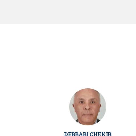
DEBBABI CHEKIB