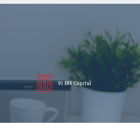
91 M€ Capital