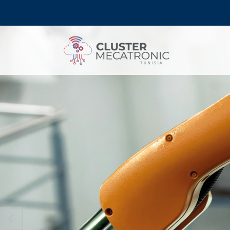
Contact@mecatronic.com
Immeuble SOGIT, ru