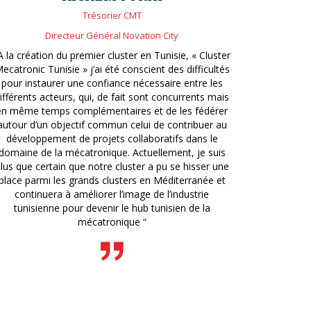
Trésorier CMT
Directeur Général Novation City
A la création du premier cluster en Tunisie, « Cluster
ecatronic Tunisie » j’ai été conscient des difficultés
pour instaurer une confiance nécessaire entre les
ifférents acteurs, qui, de fait sont concurrents mais
en même temps complémentaires et de les fédérer
autour d’un objectif commun celui de contribuer au
développement de projets collaboratifs dans le
domaine de la mécatronique. Actuellement, je suis
lus que certain que notre cluster a pu se hisser une
place parmi les grands clusters en Méditerranée et
continuera à améliorer l’image de l’industrie
tunisienne pour devenir le hub tunisien de la
mécatronique “