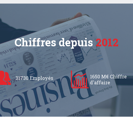
Chiffres depuis
2012
1650 M€ Chiffre
31730 Employés
d'affaire