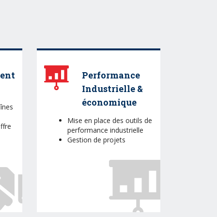
ent
Performance
Industrielle &
économique
înes
Mise en place des outils de
ffre
performance industrielle
Gestion de projets