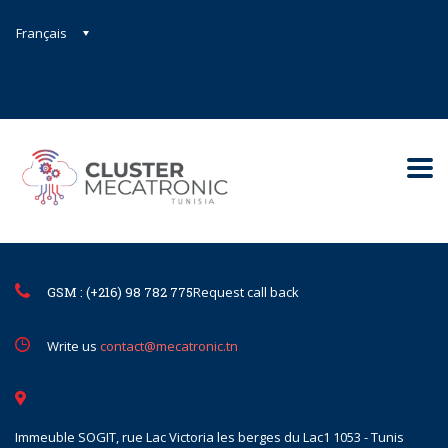
Français
Contact@mecatronic.com
Immeuble SOGIT, rue Lac Victoria le
Tunis
GSM : (+216) 98 782 775
Request call back
Write us
contact@mecatronic.tn
Immeuble SOGIT, rue Lac Victoria les berges du Lac1 1053 - Tunis