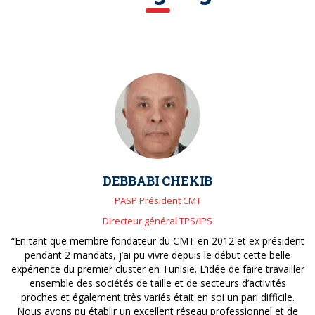
DEBBABI CHEKIB
PASP Président CMT
Directeur général TPS/IPS
“En tant que membre fondateur du CMT en 2012 et ex président
pendant 2 mandats, j’ai pu vivre depuis le début cette belle
expérience du premier cluster en Tunisie. L’idée de faire travailler
ensemble des sociétés de taille et de secteurs d’activités
proches et également très variés était en soi un pari difficile.
Nous avons pu établir un excellent réseau professionnel et de