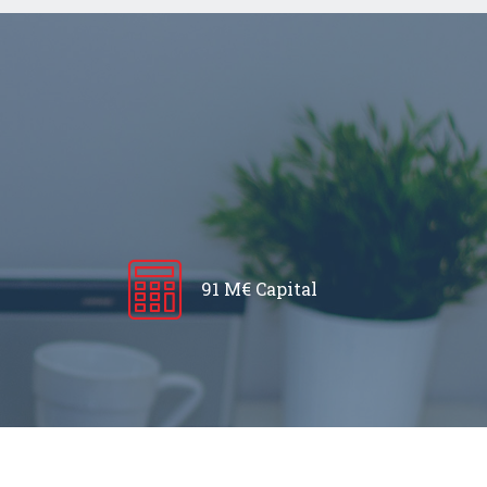
91 M€ Capital