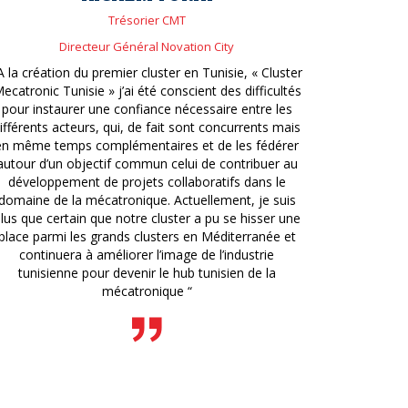
Trésorier CMT
Directeur Général Novation City
A la création du premier cluster en Tunisie, « Cluster
ecatronic Tunisie » j’ai été conscient des difficultés
pour instaurer une confiance nécessaire entre les
ifférents acteurs, qui, de fait sont concurrents mais
en même temps complémentaires et de les fédérer
autour d’un objectif commun celui de contribuer au
développement de projets collaboratifs dans le
domaine de la mécatronique. Actuellement, je suis
lus que certain que notre cluster a pu se hisser une
place parmi les grands clusters en Méditerranée et
continuera à améliorer l’image de l’industrie
tunisienne pour devenir le hub tunisien de la
mécatronique “