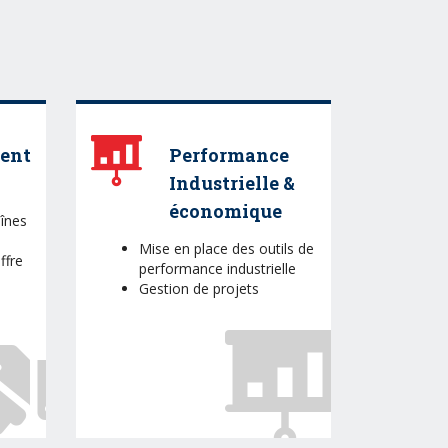
ent
Performance
Industrielle &
économique
înes
Mise en place des outils de
ffre
performance industrielle
Gestion de projets