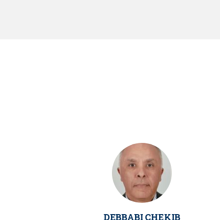
DEBBABI CHEKIB