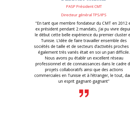
PASP Président CMT
Directeur général TPS/IPS
“En tant que membre fondateur du CMT en 2012 
ex président pendant 2 mandats, j’ai pu vivre depu
le début cette belle expérience du premier cluster 
Tunisie. L’idée de faire travailler ensemble des
sociétés de taille et de secteurs d’activités proches
également très variés était en soi un pari difficile.
Nous avons pu établir un excellent réseau
professionnel et de connaissances dans le cadre 
projets collaboratifs ainsi que des actions
commerciales en Tunisie et à l’étranger, le tout, da
un esprit gagnant-gagnant”