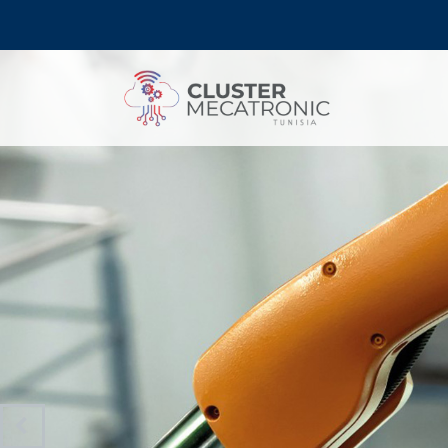
Contact@mecatronic.com
Immeuble SOGIT, ru