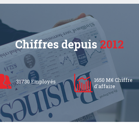
Chiffres depuis
2012
1650 M€ Chiffre
31730 Employés
d'affaire