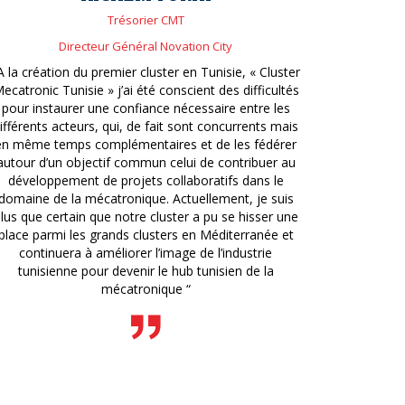
Trésorier CMT
Directeur Général Novation City
A la création du premier cluster en Tunisie, « Cluster
ecatronic Tunisie » j’ai été conscient des difficultés
pour instaurer une confiance nécessaire entre les
ifférents acteurs, qui, de fait sont concurrents mais
en même temps complémentaires et de les fédérer
autour d’un objectif commun celui de contribuer au
développement de projets collaboratifs dans le
domaine de la mécatronique. Actuellement, je suis
lus que certain que notre cluster a pu se hisser une
place parmi les grands clusters en Méditerranée et
continuera à améliorer l’image de l’industrie
tunisienne pour devenir le hub tunisien de la
mécatronique “