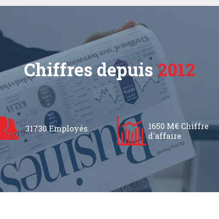
Chiffres depuis
2012
1650 M€ Chiffre
31730 Employés
d'affaire