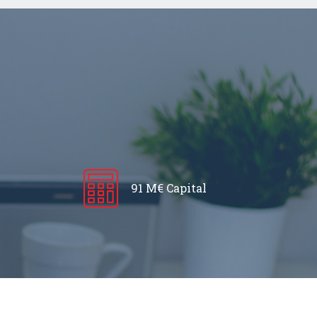
91 M€ Capital