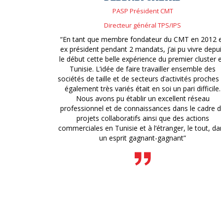
PASP Président CMT
Directeur général TPS/IPS
“En tant que membre fondateur du CMT en 2012 
ex président pendant 2 mandats, j’ai pu vivre depu
le début cette belle expérience du premier cluster 
Tunisie. L’idée de faire travailler ensemble des
sociétés de taille et de secteurs d’activités proches
également très variés était en soi un pari difficile.
Nous avons pu établir un excellent réseau
professionnel et de connaissances dans le cadre 
projets collaboratifs ainsi que des actions
commerciales en Tunisie et à l’étranger, le tout, da
un esprit gagnant-gagnant”