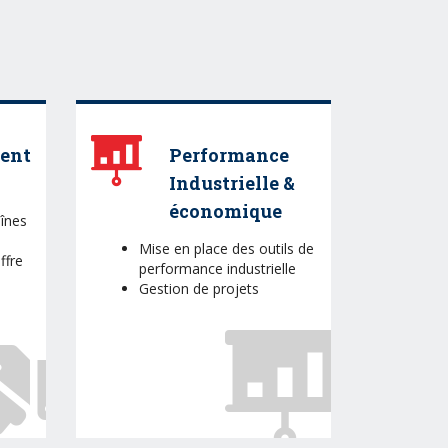
ent
Performance
Industrielle &
économique
înes
Mise en place des outils de
ffre
performance industrielle
Gestion de projets