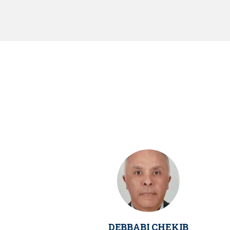
DEBBABI CHEKIB