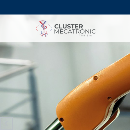
Contact@mecatronic.com
Immeuble SOGIT, ru