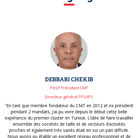
DEBBABI CHEKIB
PASP Président CMT
Directeur général TPS/IPS
“En tant que membre fondateur du CMT en 2012 et ex président
pendant 2 mandats, j’ai pu vivre depuis le début cette belle
expérience du premier cluster en Tunisie. L’idée de faire travailler
ensemble des sociétés de taille et de secteurs d’activités
proches et également très variés était en soi un pari difficile.
Nous avons pu établir un excellent réseau professionnel et de