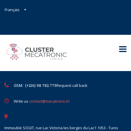
Français
Contact@mecatronic.com
Immeuble SOGIT, rue Lac Victoria le
Tunis
GSM : (+216) 98 782 775
Request call back
Write us
contact@mecatronic.tn
Immeuble SOGIT, rue Lac Victoria les berges du Lac1 1053 - Tunis